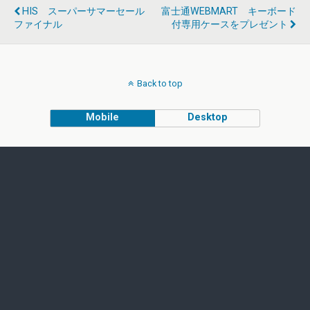
HIS スーパーサマーセール
富士通WEBMART キーボード
ファイナル
付専用ケースをプレゼント
Back to top
Mobile
Desktop