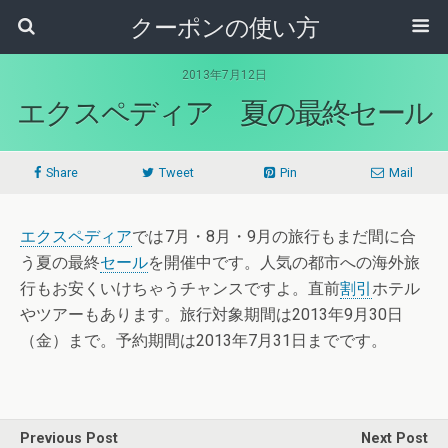
クーポンの使い方
2013年7月12日
エクスペディア 夏の最終セール
Share
Tweet
Pin
Mail
エクスペディア
では
7月・8月・9月の旅行もまだ間に合
う夏の最終
セール
を開催中です。人気の都市への海外旅
行もお安くいけちゃうチャンスですよ。直前
割引
ホテル
やツアーもあります。旅行対象期間は2013年9月30日
（金）まで。予約期間は2013年7月31日までです。
Previous Post
Next Post