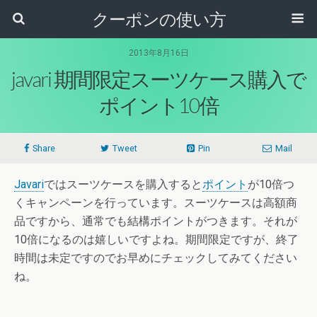
クーポンの使い方
2013年8月16日
javari 期間限定スーツケース購入で
ポイント10倍
Share
Tweet
Pin
Mail
Javari
ではスーツケースを購入すると
ポイント
が10倍つ
くキャンペーンを行っています。スーツケースは高額商
品ですから、通常でも結構ポイントがつきます。それが
10倍になるのは嬉しいですよね。期間限定ですが、終了
時間は未定ですのでお早めにチェックしてみてください
ね。