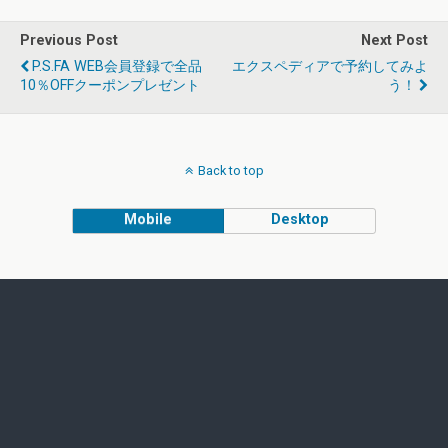
Previous Post
Next Post
P.S.FA WEB会員登録で全品
エクスペディアで予約してみよ
10％OFFクーポンプレゼント
う！
Back to top
Mobile
Desktop